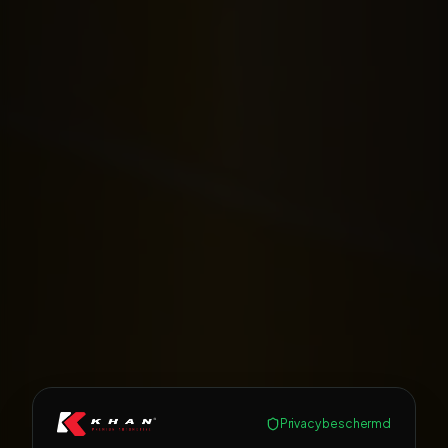
Privacy beschermd
UW PARTNER IN