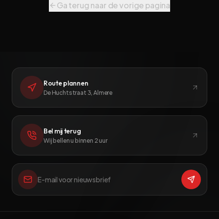
Ga terug naar de vorige pagina
Route plannen
De Huchtstraat 3, Almere
Bel mij terug
Wij bellen u binnen 2 uur