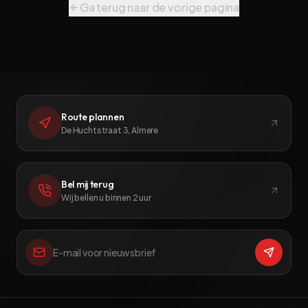
Ga terug naar de vorige pagina
Route plannen
De Huchtstraat 3, Almere
Bel mij terug
Wij bellen u binnen 2 uur