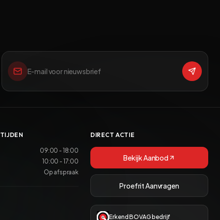
TIJDEN
DIRECT ACTIE
09:00 - 18:00
Bekijk Aanbod
10:00 - 17:00
Op afspraak
Proefrit Aanvragen
Erkend BOVAG bedrijf