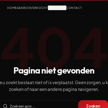
HOME
AANBOD
VERKOCHT
DIENSTEN
CONTACT
40
Pagina niet gevonden
 u zoekt bestaat niet of is verplaatst.
Geen zorgen, u k
zoeken of naar een andere pagina navigeren.
Zoeken