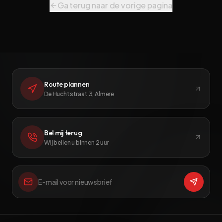
Ga terug naar de vorige pagina
Route plannen
De Huchtstraat 3, Almere
Bel mij terug
Wij bellen u binnen 2 uur