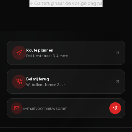
Ga terug naar de vorige pagina
Route plannen
De Huchtstraat 3, Almere
Bel mij terug
Wij bellen u binnen 2 uur